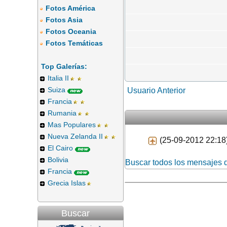
Fotos América
Fotos Asia
Fotos Oceania
Fotos Temáticas
Top Galerías:
Italia II
Suiza
Usuario Anterior
Francia
Rumania
Mas Populares
Nueva Zelanda II
(25-09-2012 22:18
El Cairo
Bolivia
Buscar todos los mensajes
Francia
Grecia Islas
Buscar