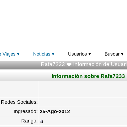
e Viajes
Noticias
Usuarios
Buscar
Rafa7233 ❤️ Información de Usuari
Información sobre Rafa7233
Redes Sociales:
Ingresado:
25-Ago-2012
Rango: