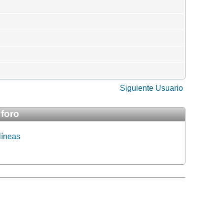
Siguiente Usuario
 foro
líneas