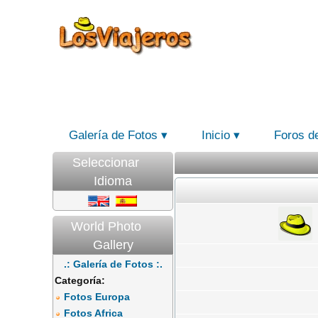
Galería de Fotos
Inicio
Foros d
Seleccionar
Idioma
World Photo
Gallery
.: Galería de Fotos :.
Categoría:
Fotos Europa
Fotos Africa