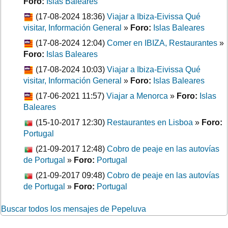
Foro:
Islas Baleares
(17-08-2024 18:36)
Viajar a Ibiza-Eivissa Qué
visitar, Información General
»
Foro:
Islas Baleares
(17-08-2024 12:04)
Comer en IBIZA, Restaurantes
»
Foro:
Islas Baleares
(17-08-2024 10:03)
Viajar a Ibiza-Eivissa Qué
visitar, Información General
»
Foro:
Islas Baleares
(17-06-2021 11:57)
Viajar a Menorca
»
Foro:
Islas
Baleares
(15-10-2017 12:30)
Restaurantes en Lisboa
»
Foro:
Portugal
(21-09-2017 12:48)
Cobro de peaje en las autovías
de Portugal
»
Foro:
Portugal
(21-09-2017 09:48)
Cobro de peaje en las autovías
de Portugal
»
Foro:
Portugal
Buscar todos los mensajes de Pepeluva