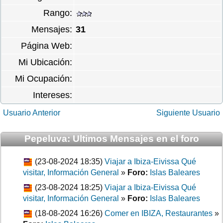
Rango:
Mensajes:
31
Página Web:
Mi Ubicación:
Mi Ocupación:
Intereses:
Usuario Anterior
Siguiente Usuario
Pepeluva: Ultimos Mensajes en el foro
(23-08-2024 18:35)
Viajar a Ibiza-Eivissa Qué
visitar, Información General
»
Foro:
Islas Baleares
(23-08-2024 18:25)
Viajar a Ibiza-Eivissa Qué
visitar, Información General
»
Foro:
Islas Baleares
(18-08-2024 16:26)
Comer en IBIZA, Restaurantes
»