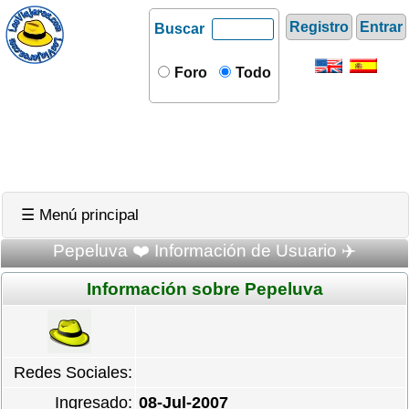
Registro
Entrar
Buscar
Foro
Todo
☰ Menú principal
Pepeluva ❤️ Información de Usuario ✈️
Información sobre Pepeluva
Redes Sociales:
Ingresado:
08-Jul-2007