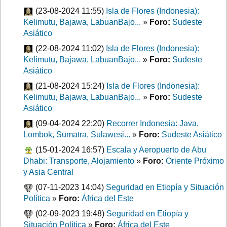
(23-08-2024 11:55)
Isla de Flores (Indonesia):
Kelimutu, Bajawa, LabuanBajo...
»
Foro:
Sudeste
Asiático
(22-08-2024 11:02)
Isla de Flores (Indonesia):
Kelimutu, Bajawa, LabuanBajo...
»
Foro:
Sudeste
Asiático
(21-08-2024 15:24)
Isla de Flores (Indonesia):
Kelimutu, Bajawa, LabuanBajo...
»
Foro:
Sudeste
Asiático
(09-04-2024 22:20)
Recorrer Indonesia: Java,
Lombok, Sumatra, Sulawesi...
»
Foro:
Sudeste Asiático
(15-01-2024 16:57)
Escala y Aeropuerto de Abu
Dhabi: Transporte, Alojamiento
»
Foro:
Oriente Próximo
y Asia Central
(07-11-2023 14:04)
Seguridad en Etiopía y Situación
Política
»
Foro:
África del Este
(02-09-2023 19:48)
Seguridad en Etiopía y
Situación Política
»
Foro:
África del Este