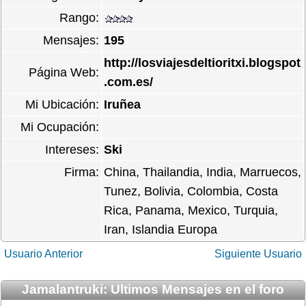
Rango:
Mensajes:
195
http://losviajesdeltioritxi.blogspot
Página Web:
.com.es/
Mi Ubicación:
Iruñea
Mi Ocupación:
Intereses:
Ski
Firma:
China, Thailandia, India, Marruecos,
Tunez, Bolivia, Colombia, Costa
Rica, Panama, Mexico, Turquia,
Iran, Islandia Europa
Usuario Anterior
Siguiente Usuario
Jamalantruki: Ultimos Mensajes en el foro