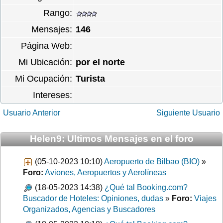
Rango:
Mensajes:
146
Página Web:
Mi Ubicación:
por el norte
Mi Ocupación:
Turista
Intereses:
Usuario Anterior
Siguiente Usuario
Helen9: Ultimos Mensajes en el foro
(05-10-2023 10:10)
Aeropuerto de Bilbao (BIO)
»
Foro:
Aviones, Aeropuertos y Aerolíneas
(18-05-2023 14:38)
¿Qué tal Booking.com?
Buscador de Hoteles: Opiniones, dudas
»
Foro:
Viajes
Organizados, Agencias y Buscadores