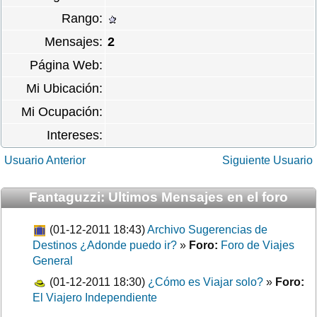
Rango:
Mensajes:
2
Página Web:
Mi Ubicación:
Mi Ocupación:
Intereses:
Usuario Anterior
Siguiente Usuario
Fantaguzzi: Ultimos Mensajes en el foro
(01-12-2011 18:43)
Archivo Sugerencias de
Destinos ¿Adonde puedo ir?
»
Foro:
Foro de Viajes
General
(01-12-2011 18:30)
¿Cómo es Viajar solo?
»
Foro:
El Viajero Independiente