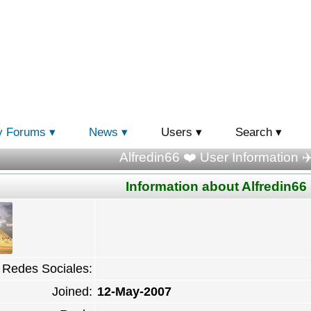
y Forums
News
Users
Search
Alfredin66 ❤️ User Information ✈
Information about Alfredin66
Redes Sociales:
Joined:
12-May-2007