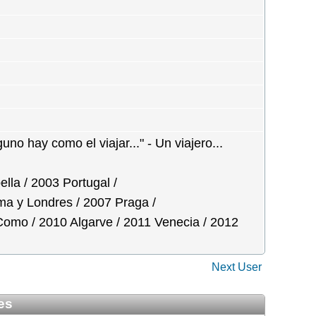
no hay como el viajar..." - Un viajero...
lla / 2003 Portugal /
ma y Londres / 2007 Praga /
omo / 2010 Algarve / 2011 Venecia / 2012
Next User
es