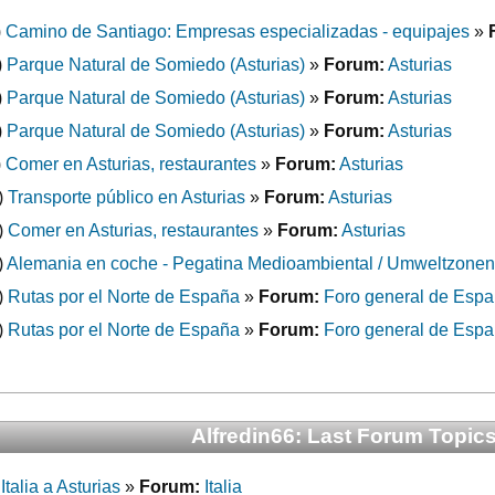
)
Camino de Santiago: Empresas especializadas - equipajes
»
)
Parque Natural de Somiedo (Asturias)
»
Forum:
Asturias
)
Parque Natural de Somiedo (Asturias)
»
Forum:
Asturias
)
Parque Natural de Somiedo (Asturias)
»
Forum:
Asturias
)
Comer en Asturias, restaurantes
»
Forum:
Asturias
)
Transporte público en Asturias
»
Forum:
Asturias
)
Comer en Asturias, restaurantes
»
Forum:
Asturias
)
Alemania en coche - Pegatina Medioambiental / Umweltzonen
)
Rutas por el Norte de España
»
Forum:
Foro general de Esp
)
Rutas por el Norte de España
»
Forum:
Foro general de Esp
Alfredin66: Last Forum Topic
talia a Asturias
»
Forum:
Italia