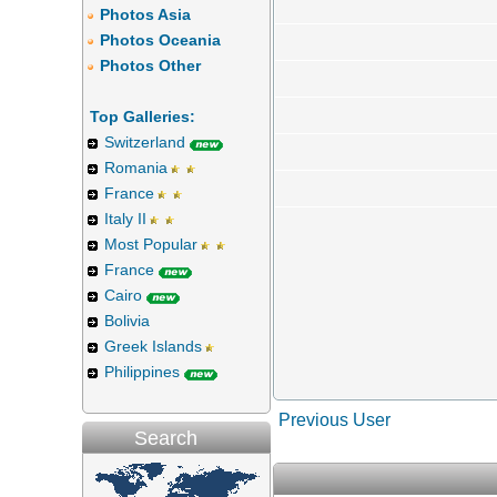
Photos Asia
Photos Oceania
Photos Other
Top Galleries:
Switzerland
Romania
France
Italy II
Most Popular
France
Cairo
Bolivia
Greek Islands
Philippines
Previous User
Search