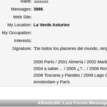
Rank:
Messages:
3986
Web Site:
My Location:
La Verde Asturies
My Occupation:
Interests:
Signature:
"De todos los placeres del mundo, ningu
2000 París / 2001 Almería / 2002 Marbe
2004 a saber… / 2005 ¿?... / 2006 Ro
2008 Toscana y Flandes / 2009 Lago C
Amsterdam y París
Alfredin66: Last Forum Messag