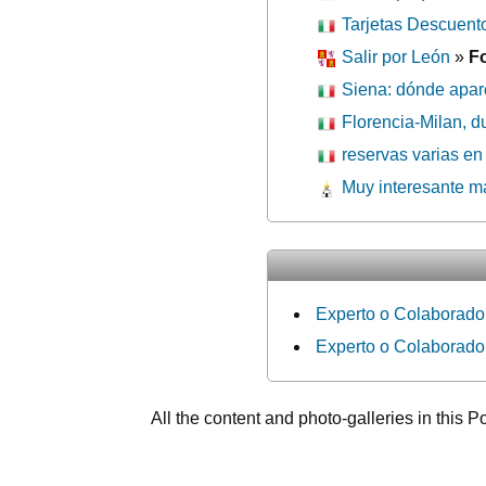
Tarjetas Descuento
Salir por León
»
F
Siena: dónde aparc
Florencia-Milan, d
reservas varias en 
Muy interesante m
Experto o Colaborado
Experto o Colaborado
All the content and photo-galleries in this P