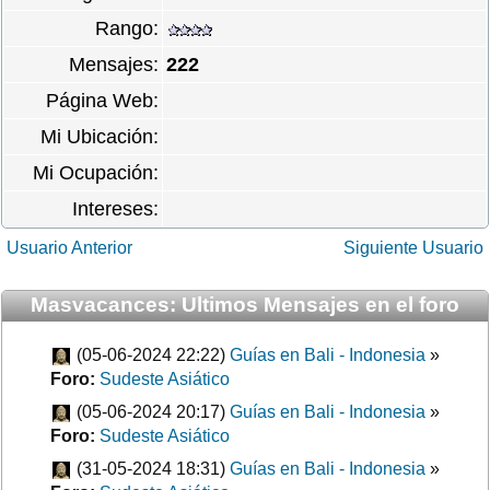
Rango:
Mensajes:
222
Página Web:
Mi Ubicación:
Mi Ocupación:
Intereses:
Usuario Anterior
Siguiente Usuario
Masvacances: Ultimos Mensajes en el foro
(05-06-2024 22:22)
Guías en Bali - Indonesia
»
Foro:
Sudeste Asiático
(05-06-2024 20:17)
Guías en Bali - Indonesia
»
Foro:
Sudeste Asiático
(31-05-2024 18:31)
Guías en Bali - Indonesia
»