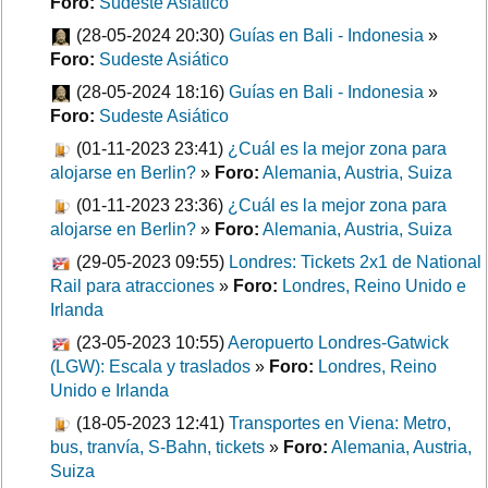
Foro:
Sudeste Asiático
(28-05-2024 20:30)
Guías en Bali - Indonesia
»
Foro:
Sudeste Asiático
(28-05-2024 18:16)
Guías en Bali - Indonesia
»
Foro:
Sudeste Asiático
(01-11-2023 23:41)
¿Cuál es la mejor zona para
alojarse en Berlin?
»
Foro:
Alemania, Austria, Suiza
(01-11-2023 23:36)
¿Cuál es la mejor zona para
alojarse en Berlin?
»
Foro:
Alemania, Austria, Suiza
(29-05-2023 09:55)
Londres: Tickets 2x1 de National
Rail para atracciones
»
Foro:
Londres, Reino Unido e
Irlanda
(23-05-2023 10:55)
Aeropuerto Londres-Gatwick
(LGW): Escala y traslados
»
Foro:
Londres, Reino
Unido e Irlanda
(18-05-2023 12:41)
Transportes en Viena: Metro,
bus, tranvía, S-Bahn, tickets
»
Foro:
Alemania, Austria,
Suiza