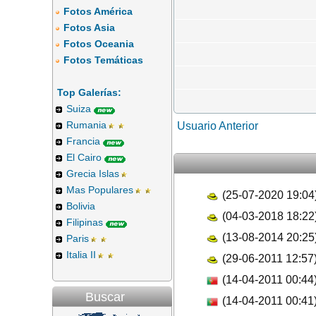
Fotos América
Fotos Asia
Fotos Oceania
Fotos Temáticas
Top Galerías:
Suiza
Rumania
Usuario Anterior
Francia
El Cairo
Grecia Islas
Mas Populares
(25-07-2020 19:04
Bolivia
(04-03-2018 18:22
Filipinas
(13-08-2014 20:25
Paris
Italia II
(29-06-2011 12:57
(14-04-2011 00:44
Buscar
(14-04-2011 00:41