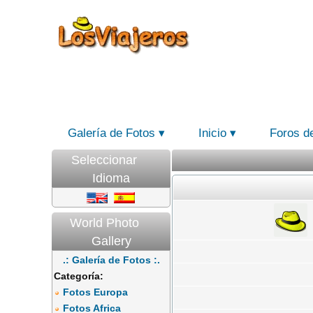
Galería de Fotos
Inicio
Foros d
Seleccionar
Idioma
World Photo
Gallery
.: Galería de Fotos :.
Categoría:
Fotos Europa
Fotos Africa