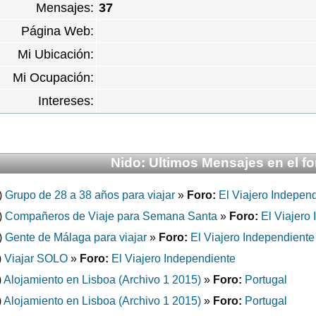
Mensajes:
37
Página Web:
Mi Ubicación:
Mi Ocupación:
Intereses:
Nido: Ultimos Mensajes en el fo
)
Grupo de 28 a 38 años para viajar
»
Foro:
El Viajero Indepen
)
Compañeros de Viaje para Semana Santa
»
Foro:
El Viajero
)
Gente de Málaga para viajar
»
Foro:
El Viajero Independiente
)
Viajar SOLO
»
Foro:
El Viajero Independiente
)
Alojamiento en Lisboa (Archivo 1 2015)
»
Foro:
Portugal
)
Alojamiento en Lisboa (Archivo 1 2015)
»
Foro:
Portugal