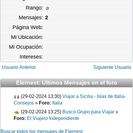
Rango:
Mensajes:
2
Página Web:
Mi Ubicación:
Mi Ocupación:
Intereses:
Usuario Anterior
Siguiente Usuario
Elernest: Ultimos Mensajes en el foro
(29-02-2024 13:30)
Viajar a Sicilia - Islas de Italia-
Consejos
»
Foro:
Italia
(29-02-2024 13:25)
Busco Grupo para Viajar
»
Foro:
El Viajero Independiente
Buscar todos los mensajes de Elernest