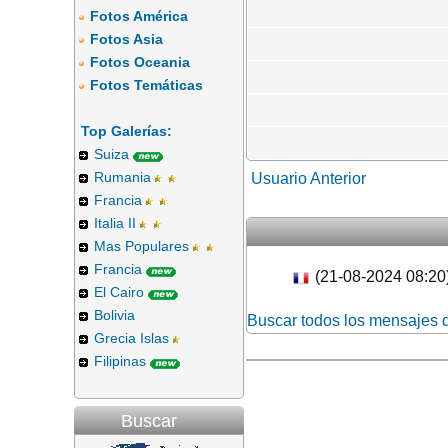
Fotos América
Fotos Asia
Fotos Oceania
Fotos Temáticas
Top Galerías:
Suiza
Rumania
Usuario Anterior
Francia
Italia II
Mas Populares
Francia
(21-08-2024 08:20
El Cairo
Bolivia
Buscar todos los mensajes 
Grecia Islas
Filipinas
Buscar