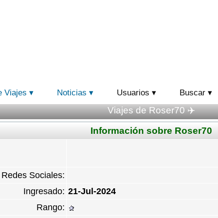
e Viajes
Noticias
Usuarios
Buscar
Viajes de Roser70 ✈️
Información sobre Roser70
Redes Sociales:
Ingresado:
21-Jul-2024
Rango: