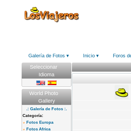
Galería de Fotos
Inicio
Foros d
Seleccionar
Idioma
World Photo
Gallery
.: Galería de Fotos :.
Categoría:
Fotos Europa
Fotos Africa