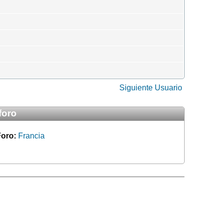
Siguiente Usuario
foro
Foro:
Francia