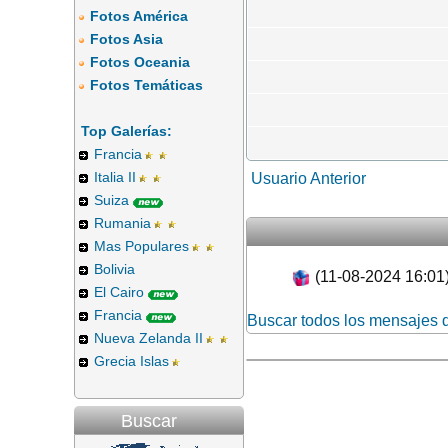
Fotos América
Fotos Asia
Fotos Oceania
Fotos Temáticas
Top Galerías:
Francia
Italia II
Usuario Anterior
Suiza
Rumania
Mas Populares
Bolivia
(11-08-2024 16:01
El Cairo
Francia
Buscar todos los mensajes 
Nueva Zelanda II
Grecia Islas
Buscar