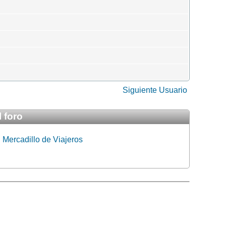
Siguiente Usuario
 foro
:
Mercadillo de Viajeros