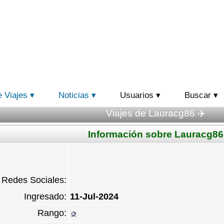
e Viajes
Noticias
Usuarios
Buscar
Viajes de Lauracg86 ✈️
Información sobre Lauracg86
Redes Sociales:
Ingresado:
11-Jul-2024
Rango: