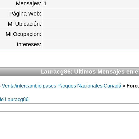
Mensajes:
1
Página Web:
Mi Ubicación:
Mi Ocupación:
Intereses:
Lauracg86: Ultimos Mensajes en el
)
Venta/intercambio pases Parques Nacionales Canadá
»
Foro
de Lauracg86