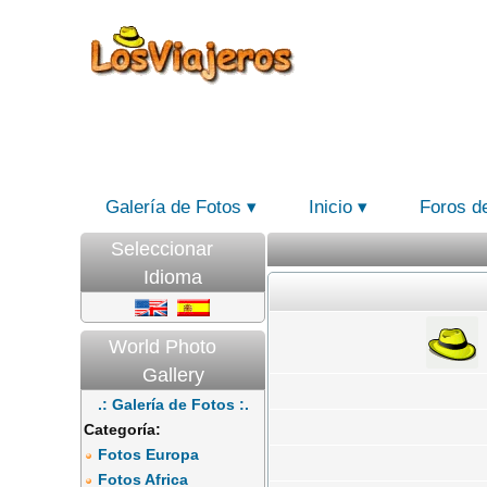
Galería de Fotos
Inicio
Foros d
Seleccionar
Idioma
World Photo
Gallery
.: Galería de Fotos :.
Categoría:
Fotos Europa
Fotos Africa