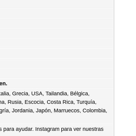
en.
Italia, Grecia, USA, Tailandia, Bélgica,
na, Rusia, Escocia, Costa Rica, Turquía,
ría, Jordania, Japón, Marruecos, Colombia,
s para ayudar. Instagram para ver nuestras