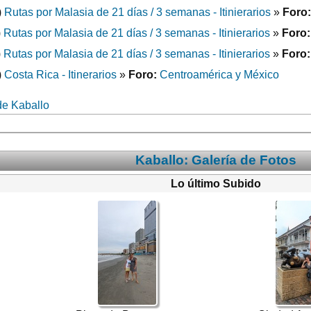
)
Rutas por Malasia de 21 días / 3 semanas - Itinierarios
»
Foro:
)
Rutas por Malasia de 21 días / 3 semanas - Itinierarios
»
Foro:
)
Rutas por Malasia de 21 días / 3 semanas - Itinierarios
»
Foro:
)
Costa Rica - Itinerarios
»
Foro:
Centroamérica y México
de Kaballo
Kaballo: Galería de Fotos
Lo último Subido