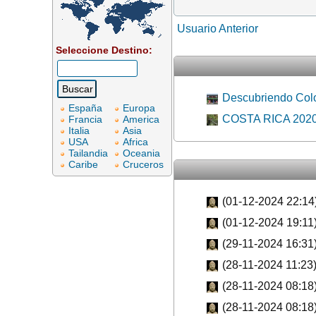
Usuario Anterior
Seleccione Destino:
Descubriendo Colo
España
Europa
COSTA RICA 2020 c
Francia
America
Italia
Asia
USA
Africa
Tailandia
Oceania
Caribe
Cruceros
(01-12-2024 22:14
(01-12-2024 19:11
(29-11-2024 16:31
(28-11-2024 11:23
(28-11-2024 08:18
(28-11-2024 08:18