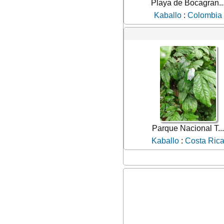
Playa de Bocagran..
Kaballo
:
Colombia
Parque Nacional T...
Kaballo
:
Costa Ric