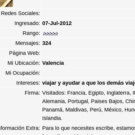
Redes Sociales:
Ingresado:
07-Jul-2012
Rango:
Mensajes:
324
Página Web:
Mi Ubicación:
Valencia
Mi Ocupación:
Intereses:
viajar y ayudar a que los demás viaj
Firma:
Visitados: Francia, Egipto, Inglaterra, 
Alemania, Portugal, Paises Bajos, Chi
Panamá, Maldivas, Perú, México, Hung
Islandia.
nformación Extra:
Para lo que necesites escribe, estamo