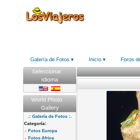
Galería de Fotos
Inicio
Foros d
Seleccionar
Idioma
World Photo
Gallery
.: Galería de Fotos :.
Categoría:
Fotos Europa
Fotos Africa