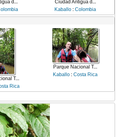
igua d...
Ciudad Antigua d...
olombia
Kaballo
:
Colombia
Parque Nacional T...
Kaballo
:
Costa Rica
onal T...
osta Rica