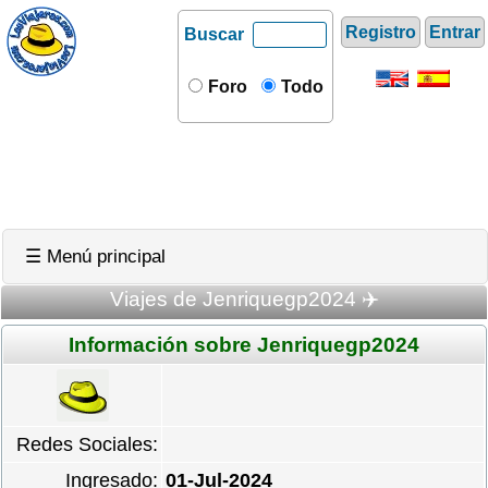
Registro
Entrar
Buscar
Foro
Todo
☰ Menú principal
Viajes de Jenriquegp2024 ✈️
Información sobre Jenriquegp2024
Redes Sociales:
Ingresado:
01-Jul-2024