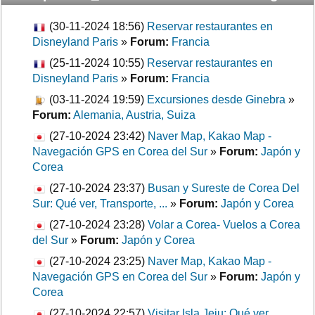
(30-11-2024 18:56)
Reservar restaurantes en
Disneyland Paris
»
Forum:
Francia
(25-11-2024 10:55)
Reservar restaurantes en
Disneyland Paris
»
Forum:
Francia
(03-11-2024 19:59)
Excursiones desde Ginebra
»
Forum:
Alemania, Austria, Suiza
(27-10-2024 23:42)
Naver Map, Kakao Map -
Navegación GPS en Corea del Sur
»
Forum:
Japón y
Corea
(27-10-2024 23:37)
Busan y Sureste de Corea Del
Sur: Qué ver, Transporte, ...
»
Forum:
Japón y Corea
(27-10-2024 23:28)
Volar a Corea- Vuelos a Corea
del Sur
»
Forum:
Japón y Corea
(27-10-2024 23:25)
Naver Map, Kakao Map -
Navegación GPS en Corea del Sur
»
Forum:
Japón y
Corea
(27-10-2024 22:57)
Visitar Isla Jeju: Qué ver,