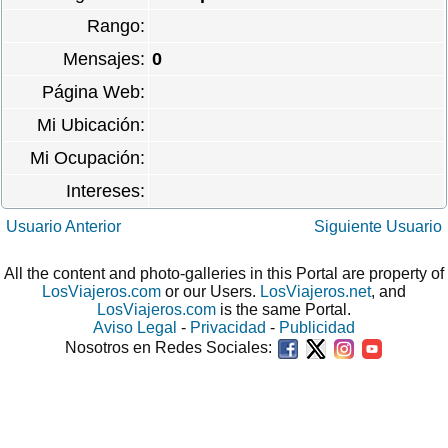
Rango:
Mensajes:
0
Página Web:
Mi Ubicación:
Mi Ocupación:
Intereses:
Usuario Anterior
Siguiente Usuario
All the content and photo-galleries in this Portal are property of
LosViajeros.com
or our Users.
LosViajeros.net
, and
LosViajeros.com
is the same Portal.
Aviso Legal
-
Privacidad
-
Publicidad
Nosotros en Redes Sociales: