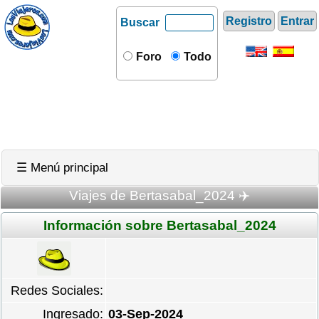
Registro
Entrar
Buscar
Foro
Todo
☰ Menú principal
Viajes de Bertasabal_2024 ✈️
Información sobre Bertasabal_2024
Redes Sociales:
Ingresado:
03-Sep-2024