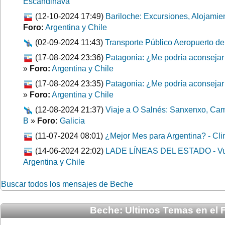
Escandinava
(12-10-2024 17:49)
Bariloche: Excursiones, Alojamie
Foro:
Argentina y Chile
(02-09-2024 11:43)
Transporte Público Aeropuerto de
(17-08-2024 23:36)
Patagonia: ¿Me podría aconsejar 
»
Foro:
Argentina y Chile
(17-08-2024 23:35)
Patagonia: ¿Me podría aconsejar 
»
Foro:
Argentina y Chile
(12-08-2024 21:37)
Viaje a O Salnés: Sanxenxo, Cam
B
»
Foro:
Galicia
(11-07-2024 08:01)
¿Mejor Mes para Argentina? - Cl
(14-06-2024 22:02)
LADE LÍNEAS DEL ESTADO - Vue
Argentina y Chile
Buscar todos los mensajes de Beche
Beche: Ultimos Temas en el 