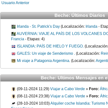
Usuario Anterior
Beche: Últimos Diarios
Irlanda - St. Patrick's Day
(Localización:
Irlanda
- Etap
AUVERNIA: VIAJE AL PAÍS DE LOS VOLCANES 
Francia
- Etapas: 4)
ISLANDIA: PAÍS DE HIELO Y FUEGO.
(Localización
GALES: Un viaje de Senderismo .
(Localización:
Rei
Mi viaje a Patagonia Argentina.
(Localización:
Argent
Beche: Ultimos Mensajes en el
(09-11-2024 11:29)
Viajar a Cabo Verde
»
Foro:
Áfri
(08-11-2024 23:38)
Viajar a Cabo Verde
»
Foro:
Áfri
(28-10-2024 10:03)
Alquiler coche Islandia: Turismo