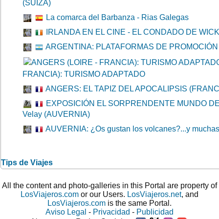
(SUIZA)
La comarca del Barbanza - Rias Galegas
IRLANDA EN EL CINE - EL CONDADO DE WIC
ARGENTINA: PLATAFORMAS DE PROMOCIÓN 
FRANCIA): TURISMO ADAPTADO
ANGERS: EL TAPIZ DEL APOCALIPSIS (FRANC
EXPOSICIÓN EL SORPRENDENTE MUNDO DE L
Velay (AUVERNIA)
AUVERNIA: ¿Os gustan los volcanes?...y muchas
Tips de Viajes
All the content and photo-galleries in this Portal are property of
LosViajeros.com
or our Users.
LosViajeros.net
, and
LosViajeros.com
is the same Portal.
Aviso Legal
-
Privacidad
-
Publicidad