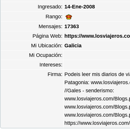
Ingresado:
14-Ene-2008
Rango:
Mensajes:
17363
Página Web:
https://www.losviajeros.
Mi Ubicación:
Galicia
Mi Ocupación:
Intereses:
Firma:
Podeis leer mis diarios de 
Patagonia: www.losviajero
//Gales - senderismo:
www.losviajeros.com/Blogs.p
www.losviajeros.com/Blogs.
www.losviajeros.com/Blogs.
https://www.losviajeros.co