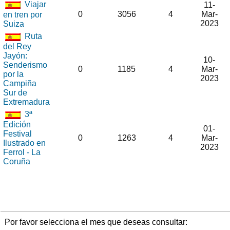
Viajar
11-
0
3056
4
Mar-
en tren por
2023
Suiza
Ruta
del Rey
Jayón:
10-
Senderismo
0
1185
4
Mar-
por la
2023
Campiña
Sur de
Extremadura
3ª
Edición
01-
Festival
0
1263
4
Mar-
Ilustrado en
2023
Ferrol - La
Coruña
Por favor selecciona el mes que deseas consultar: