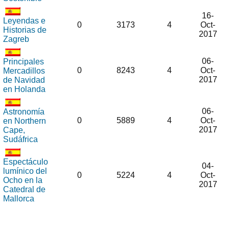
16-
Leyendas e
0
3173
4
Oct-
Historias de
2017
Zagreb
06-
Principales
0
8243
4
Oct-
Mercadillos
2017
de Navidad
en Holanda
06-
Astronomía
0
5889
4
Oct-
en Northern
2017
Cape,
Sudáfrica
Espectáculo
04-
lumínico del
0
5224
4
Oct-
Ocho en la
2017
Catedral de
Mallorca