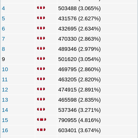
4
503488 (3.065%)
5
431576 (2.627%)
6
432695 (2.634%)
7
470330 (2.863%)
8
489346 (2.979%)
9
501620 (3.054%)
10
469795 (2.860%)
11
463205 (2.820%)
12
474915 (2.891%)
13
465598 (2.835%)
14
537346 (3.271%)
15
790955 (4.816%)
16
603401 (3.674%)