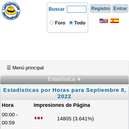
Registro
Entrar
Buscar
Foro
Todo
☰ Menú principal
Estadística ✈️
Estadísticas por Horas para Septiembre 8,
2022
Hora
Impresiones de Página
00:00 -
14805 (3.641%)
00:59