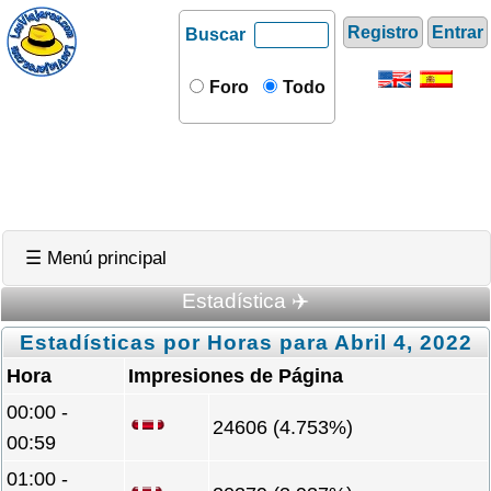
Registro
Entrar
Buscar
Foro
Todo
☰ Menú principal
Estadística ✈️
Estadísticas por Horas para Abril 4, 2022
Hora
Impresiones de Página
00:00 -
24606 (4.753%)
00:59
01:00 -