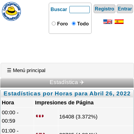
Registro
Entrar
Buscar
Foro
Todo
☰ Menú principal
Estadística ✈️
Estadísticas por Horas para Abril 26, 2022
Hora
Impresiones de Página
00:00 -
16408 (3.372%)
00:59
01:00 -