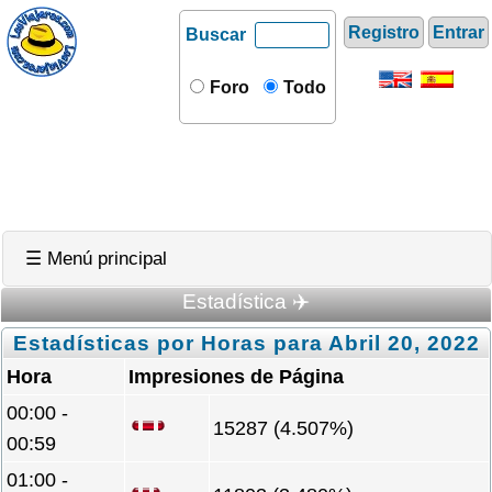
Registro
Entrar
Buscar
Foro
Todo
☰ Menú principal
Estadística ✈️
Estadísticas por Horas para Abril 20, 2022
Hora
Impresiones de Página
00:00 -
15287 (4.507%)
00:59
01:00 -