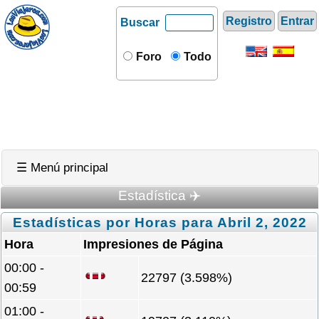
Registro
Entrar
Buscar
Foro
Todo
☰ Menú principal
Estadística ✈️
Estadísticas por Horas para Abril 2, 2022
Hora
Impresiones de Página
00:00 -
22797 (3.598%)
00:59
01:00 -