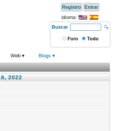
Registro
Entrar
Idioma:
Buscar
🔍
Foro
Todo
Web
Blogs
16, 2022