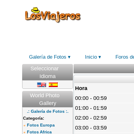
Galería de Fotos
Inicio
Foros d
Seleccionar
Idioma
Hora
World Photo
00:00 - 00:59
Gallery
01:00 - 01:59
.: Galería de Fotos :.
02:00 - 02:59
Categoría:
Fotos Europa
03:00 - 03:59
Fotos Africa