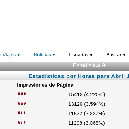
e Viajes
Noticias
Usuarios
Buscar
Estadística ✈️
Estadísticas por Horas para Abril 
Impresiones de Página
15412 (4.220%)
13129 (3.594%)
11822 (3.237%)
11208 (3.068%)