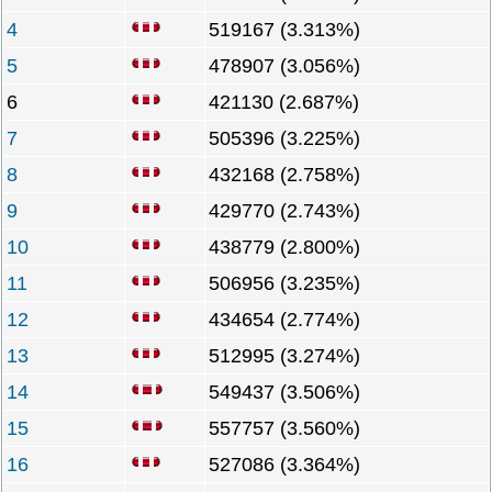
4
519167 (3.313%)
5
478907 (3.056%)
6
421130 (2.687%)
7
505396 (3.225%)
8
432168 (2.758%)
9
429770 (2.743%)
10
438779 (2.800%)
11
506956 (3.235%)
12
434654 (2.774%)
13
512995 (3.274%)
14
549437 (3.506%)
15
557757 (3.560%)
16
527086 (3.364%)