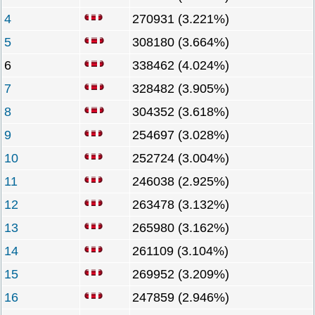
4
270931 (3.221%)
5
308180 (3.664%)
6
338462 (4.024%)
7
328482 (3.905%)
8
304352 (3.618%)
9
254697 (3.028%)
10
252724 (3.004%)
11
246038 (2.925%)
12
263478 (3.132%)
13
265980 (3.162%)
14
261109 (3.104%)
15
269952 (3.209%)
16
247859 (2.946%)