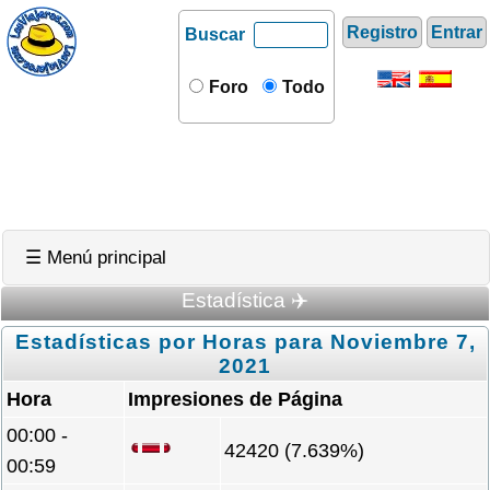
Registro
Entrar
Buscar
Foro
Todo
☰ Menú principal
Estadística ✈️
Estadísticas por Horas para Noviembre 7,
2021
Hora
Impresiones de Página
00:00 -
42420 (7.639%)
00:59