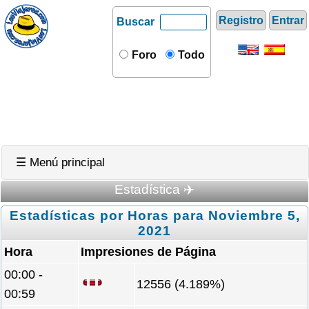
Registro
Entrar
Buscar
Foro
Todo
☰ Menú principal
Estadística ✈️
Estadísticas por Horas para Noviembre 5,
2021
Hora
Impresiones de Página
00:00 -
12556 (4.189%)
00:59