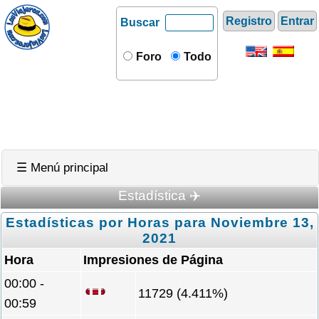
Registro
Entrar
Buscar
Foro
Todo
☰ Menú principal
Estadística ✈️
Estadísticas por Horas para Noviembre 13,
2021
Hora
Impresiones de Página
00:00 -
11729 (4.411%)
00:59