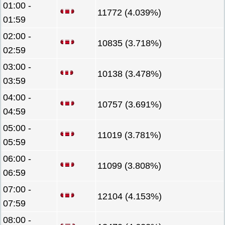
01:00 -
11772 (4.039%)
01:59
02:00 -
10835 (3.718%)
02:59
03:00 -
10138 (3.478%)
03:59
04:00 -
10757 (3.691%)
04:59
05:00 -
11019 (3.781%)
05:59
06:00 -
11099 (3.808%)
06:59
07:00 -
12104 (4.153%)
07:59
08:00 -