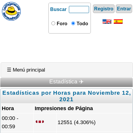
Registro
Entrar
Buscar
Foro
Todo
☰ Menú principal
Estadística ✈️
Estadísticas por Horas para Noviembre 12,
2021
Hora
Impresiones de Página
00:00 -
12551 (4.306%)
00:59