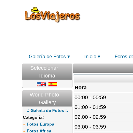
Galería de Fotos
Inicio
Foros d
Seleccionar
Idioma
Hora
World Photo
00:00 - 00:59
Gallery
01:00 - 01:59
.: Galería de Fotos :.
02:00 - 02:59
Categoría:
Fotos Europa
03:00 - 03:59
Fotos Africa