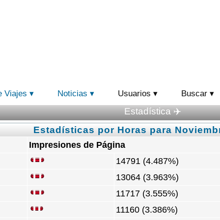
e Viajes
Noticias
Usuarios
Buscar
Estadística ✈️
Estadísticas por Horas para Noviemb
Impresiones de Página
14791 (4.487%)
13064 (3.963%)
11717 (3.555%)
11160 (3.386%)