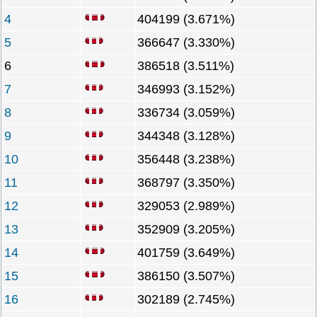
4
404199 (3.671%)
5
366647 (3.330%)
6
386518 (3.511%)
7
346993 (3.152%)
8
336734 (3.059%)
9
344348 (3.128%)
10
356448 (3.238%)
11
368797 (3.350%)
12
329053 (2.989%)
13
352909 (3.205%)
14
401759 (3.649%)
15
386150 (3.507%)
16
302189 (2.745%)