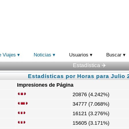
e Viajes
Noticias
Usuarios
Buscar
Estadística ✈️
Estadísticas por Horas para Julio 
Impresiones de Página
20876 (4.242%)
34777 (7.068%)
16121 (3.276%)
15605 (3.171%)