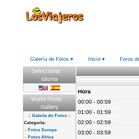
Galería de Fotos
Inicio
Foros d
Seleccionar
Idioma
Hora
World Photo
00:00 - 00:59
Gallery
01:00 - 01:59
.: Galería de Fotos :.
02:00 - 02:59
Categoría:
Fotos Europa
03:00 - 03:59
Fotos Africa