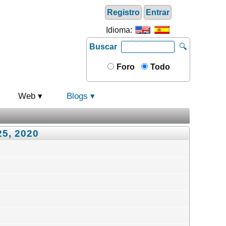
Registro
Entrar
Idioma:
Buscar
🔍
Foro
Todo
Web
Blogs
25, 2020