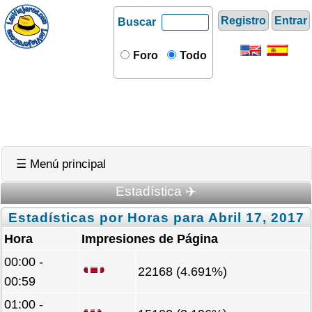
Registro
Entrar
Buscar
Foro
Todo
☰ Menú principal
Estadística ✈️
Estadísticas por Horas para Abril 17, 2017
Hora
Impresiones de Página
00:00 -
22168 (4.691%)
00:59
01:00 -