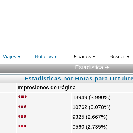
e Viajes
Noticias
Usuarios
Buscar
Estadística ✈️
Estadísticas por Horas para Octubre
Impresiones de Página
13949 (3.990%)
10762 (3.078%)
9325 (2.667%)
9560 (2.735%)