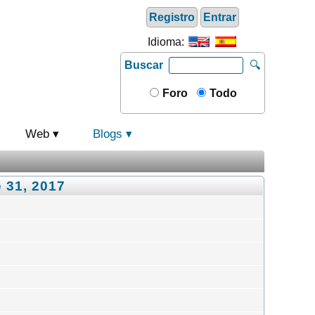
Registro
Entrar
Idioma:
Buscar
🔍
Foro
Todo
Web
Blogs
 31, 2017