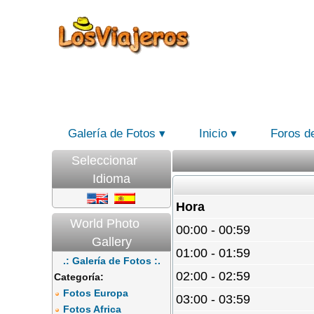
Galería de Fotos
Inicio
Foros d
Seleccionar
Idioma
Hora
World Photo
00:00 - 00:59
Gallery
01:00 - 01:59
.: Galería de Fotos :.
02:00 - 02:59
Categoría:
Fotos Europa
03:00 - 03:59
Fotos Africa