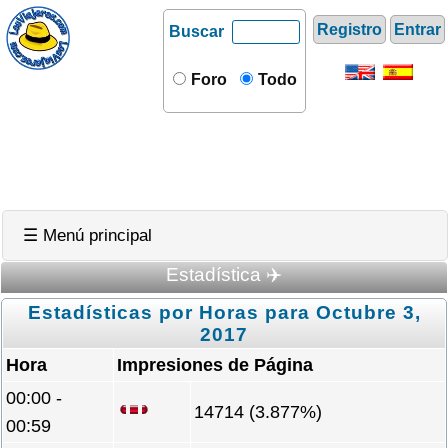
Registro
Entrar
Buscar
Foro
Todo
☰ Menú principal
Estadística ✈️
Estadísticas por Horas para Octubre 3,
2017
Hora
Impresiones de Página
00:00 -
14714 (3.877%)
00:59