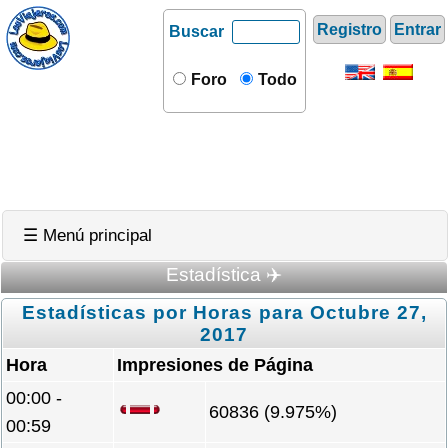
Registro
Entrar
Buscar
Foro
Todo
☰ Menú principal
Estadística ✈️
Estadísticas por Horas para Octubre 27,
2017
Hora
Impresiones de Página
00:00 -
60836 (9.975%)
00:59