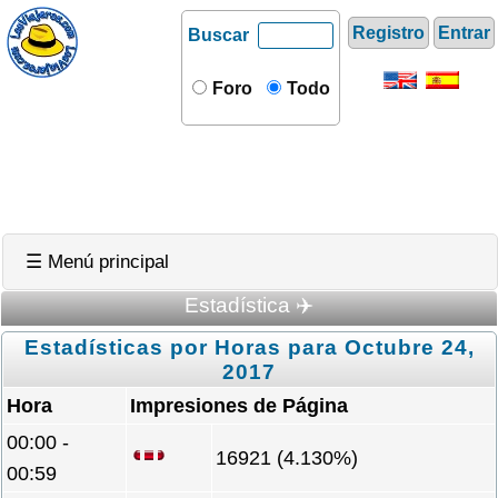
Registro
Entrar
Buscar
Foro
Todo
☰ Menú principal
Estadística ✈️
Estadísticas por Horas para Octubre 24,
2017
Hora
Impresiones de Página
00:00 -
16921 (4.130%)
00:59