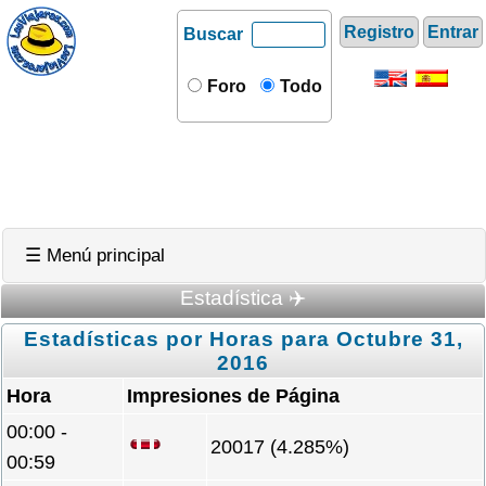
Registro
Entrar
Buscar
Foro
Todo
☰ Menú principal
Estadística ✈️
Estadísticas por Horas para Octubre 31,
2016
Hora
Impresiones de Página
00:00 -
20017 (4.285%)
00:59