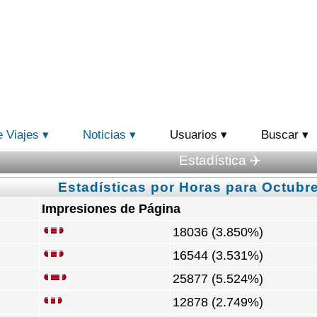
e Viajes
Noticias
Usuarios
Buscar
Estadística ✈️
Estadísticas por Horas para Octubre
Impresiones de Página
18036 (3.850%)
16544 (3.531%)
25877 (5.524%)
12878 (2.749%)