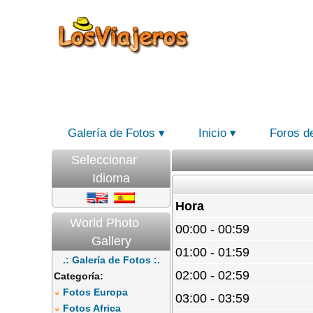
Galería de Fotos
Inicio
Foros d
Seleccionar
Idioma
Hora
World Photo
00:00 - 00:59
Gallery
01:00 - 01:59
.: Galería de Fotos :.
02:00 - 02:59
Categoría:
Fotos Europa
03:00 - 03:59
Fotos Africa