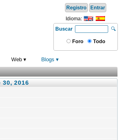
Registro
Entrar
Idioma:
Buscar
🔍
Foro
Todo
Web
Blogs
 30, 2016