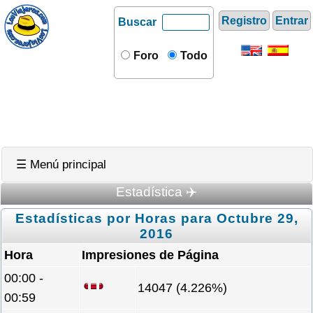
Registro
Entrar
Buscar
Foro
Todo
☰ Menú principal
Estadística ✈️
Estadísticas por Horas para Octubre 29,
2016
Hora
Impresiones de Página
00:00 -
14047 (4.226%)
00:59