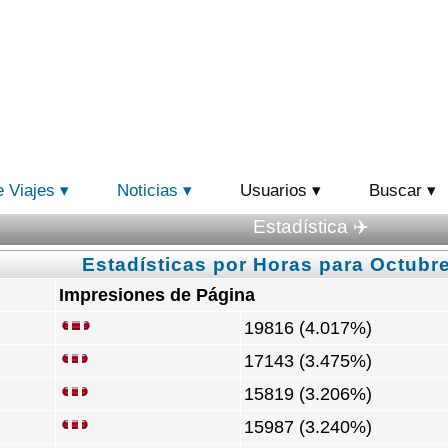
e Viajes
Noticias
Usuarios
Buscar
Estadística ✈️
Estadísticas por Horas para Octubre
Impresiones de Página
19816 (4.017%)
17143 (3.475%)
15819 (3.206%)
15987 (3.240%)