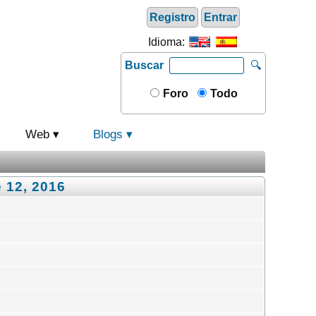
Registro
Entrar
Idioma:
Buscar
🔍
Foro
Todo
Web
Blogs
 12, 2016