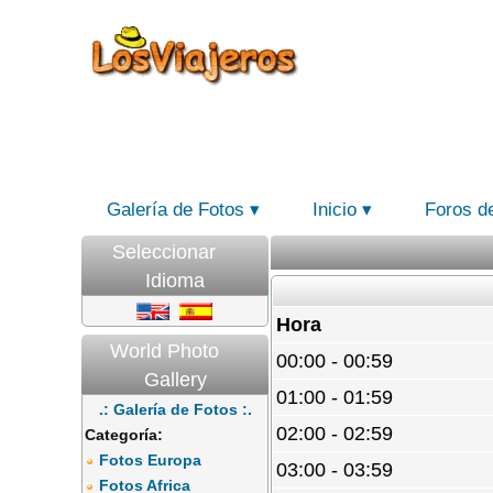
Galería de Fotos
Inicio
Foros d
Seleccionar
Idioma
Hora
World Photo
00:00 - 00:59
Gallery
01:00 - 01:59
.: Galería de Fotos :.
02:00 - 02:59
Categoría:
Fotos Europa
03:00 - 03:59
Fotos Africa