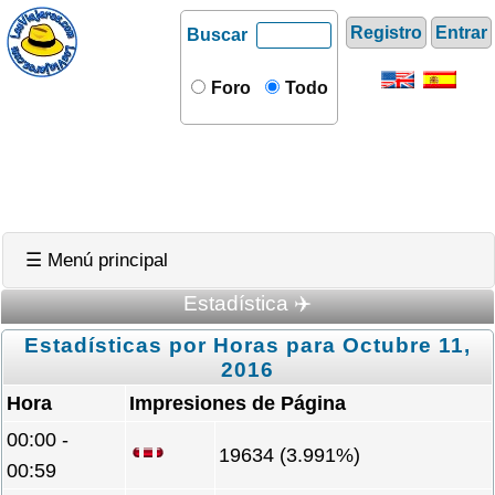
Registro
Entrar
Buscar
Foro
Todo
☰ Menú principal
Estadística ✈️
Estadísticas por Horas para Octubre 11,
2016
Hora
Impresiones de Página
00:00 -
19634 (3.991%)
00:59