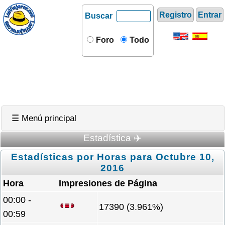
Registro
Entrar
Buscar
Foro
Todo
☰ Menú principal
Estadística ✈️
Estadísticas por Horas para Octubre 10,
2016
Hora
Impresiones de Página
00:00 -
17390 (3.961%)
00:59