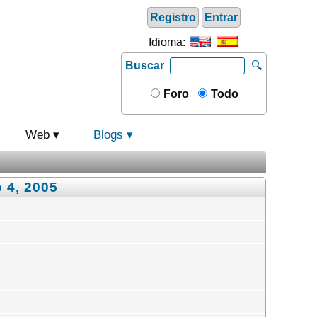
Registro
Entrar
Idioma:
Buscar
🔍
Foro
Todo
Web
Blogs
 4, 2005