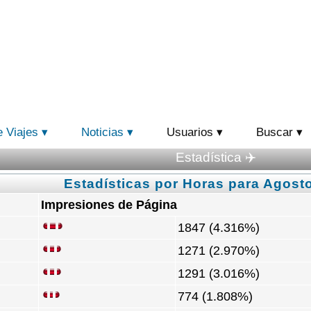
e Viajes
Noticias
Usuarios
Buscar
Estadística ✈️
Estadísticas por Horas para Agosto
Impresiones de Página
1847 (4.316%)
1271 (2.970%)
1291 (3.016%)
774 (1.808%)