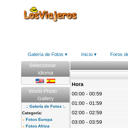
Galería de Fotos
Inicio
Foros d
Seleccionar
Idioma
Hora
World Photo
00:00 - 00:59
Gallery
01:00 - 01:59
.: Galería de Fotos :.
02:00 - 02:59
Categoría:
Fotos Europa
03:00 - 03:59
Fotos Africa