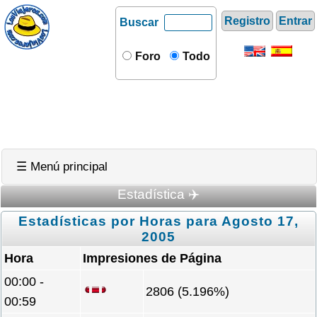
Registro
Entrar
Buscar
Foro
Todo
☰ Menú principal
Estadística ✈️
Estadísticas por Horas para Agosto 17,
2005
Hora
Impresiones de Página
00:00 -
2806 (5.196%)
00:59