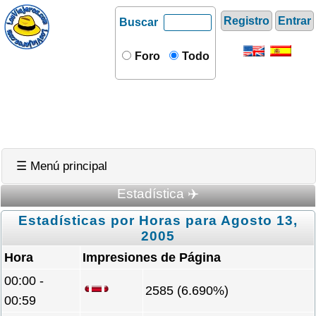
Registro
Entrar
Buscar
Foro
Todo
☰ Menú principal
Estadística ✈️
Estadísticas por Horas para Agosto 13,
2005
Hora
Impresiones de Página
00:00 -
2585 (6.690%)
00:59