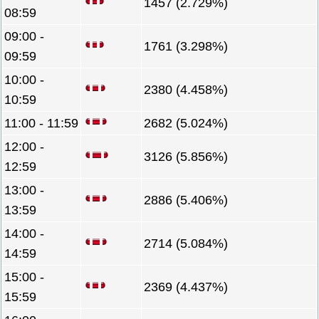
1457 (2.729%)
08:59
09:00 -
1761 (3.298%)
09:59
10:00 -
2380 (4.458%)
10:59
11:00 - 11:59
2682 (5.024%)
12:00 -
3126 (5.856%)
12:59
13:00 -
2886 (5.406%)
13:59
14:00 -
2714 (5.084%)
14:59
15:00 -
2369 (4.437%)
15:59