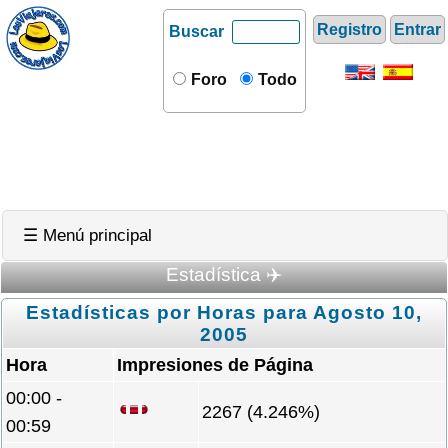
Registro
Entrar
Buscar
Foro
Todo
☰ Menú principal
Estadística ✈️
Estadísticas por Horas para Agosto 10,
2005
Hora
Impresiones de Página
00:00 -
2267 (4.246%)
00:59