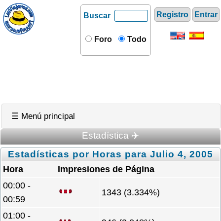
Registro
Entrar
Buscar
Foro
Todo
☰ Menú principal
Estadística ✈️
Estadísticas por Horas para Julio 4, 2005
Hora
Impresiones de Página
00:00 -
1343 (3.334%)
00:59
01:00 -